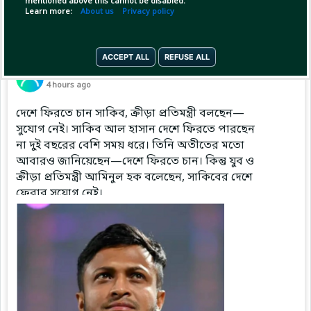
mentioned above this cannot be disabled.
Learn more:
About us
Privacy policy
ACCEPT ALL
REFUSE ALL
Pinned by
MilonBD
MilonBD
has posted
4 hours ago
দেশে ফিরতে চান সাকিব, ক্রীড়া প্রতিমন্ত্রী বলছেন—
সুযোগ নেই। সাকিব আল হাসান দেশে ফিরতে পারছেন
না দুই বছরের বেশি সময় ধরে। তিনি অতীতের মতো
আবারও জানিয়েছেন—দেশে ফিরতে চান। কিন্তু যুব ও
ক্রীড়া প্রতিমন্ত্রী আমিনুল হক বলেছেন, সাকিবের দেশে
ফেরার সুযোগ নেই।