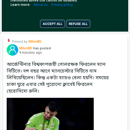
mentioned above this cannot be disabled.
Learn more:
About us
Privacy policy
Copy Link
Open
ACCEPT ALL
REFUSE ALL
Pinned by
MilonBD
MilonBD
has posted
9 minutes ago
আর্জেন্টিনার বিশ্বকাপজয়ী গোলরক্ষক ফিরলেন ম্যান
সিটিতে। দশ বছর আগে ম্যানচেস্টার সিটিতে নাম
লিখিয়েছিলেন। কিন্তু একটা ম্যাচও খেলা হয়নি। সময়ের
চাকা ঘুরে এবার সেই পুরোনো ক্লাবেই ফিরলেন
হেরোনিমো রুলি।