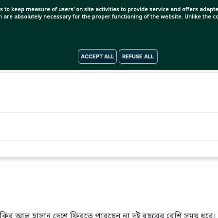
s to keep measure of users' on site activities to provide service and offers adapted
ch are absolutely necessary for the proper functioning of the website. Unlike the
ACCEPT ALL
REFUSE ALL
। সাকিব আল হাসান দেশে ফিরতে পারছেন না দুই বছরের বেশি সময় ধরে।