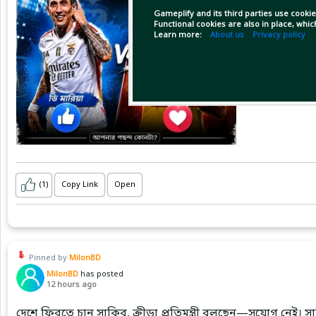
Gameplify and its third parties use cookie
Functional cookies are also in place, whi
Learn more:
About us
Privacy policy
(1)
Copy Link
Open
Pinned by
MilonBD
MilonBD
has posted
12 hours ago
দেশে ফিরতে চান সাকিব, ক্রীড়া প্রতিমন্ত্রী বলছেন—সুযোগ নেই