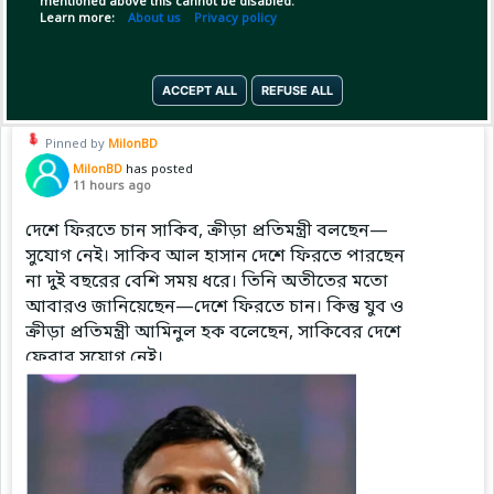
mentioned above this cannot be disabled.
Learn more:
About us
Privacy policy
Copy Link
Open
ACCEPT ALL
REFUSE ALL
Pinned by
MilonBD
MilonBD
has posted
11 hours ago
দেশে ফিরতে চান সাকিব, ক্রীড়া প্রতিমন্ত্রী বলছেন—
সুযোগ নেই। সাকিব আল হাসান দেশে ফিরতে পারছেন
না দুই বছরের বেশি সময় ধরে। তিনি অতীতের মতো
আবারও জানিয়েছেন—দেশে ফিরতে চান। কিন্তু যুব ও
ক্রীড়া প্রতিমন্ত্রী আমিনুল হক বলেছেন, সাকিবের দেশে
ফেরার সুযোগ নেই।