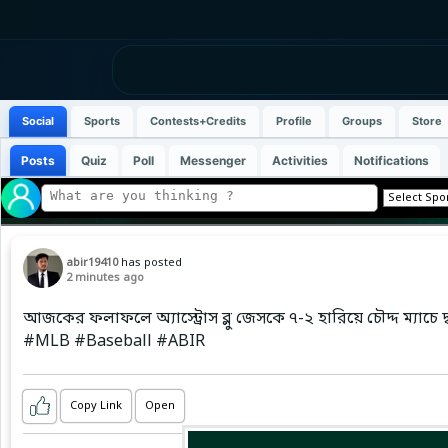
Social
Sports
Contests+Credits
Profile
Groups
Store
Posts
Quiz
Poll
Messenger
Activities
Notifications
abir19410
has posted
2 minutes ago
আজকের ফলাফলে অ্যাস্ট্রোস ব্লু জেসকে ৭-২ হারিয়ে চৌদ্দ ম্যাচে দ
#MLB #Baseball #ABIR
Copy Link
Open