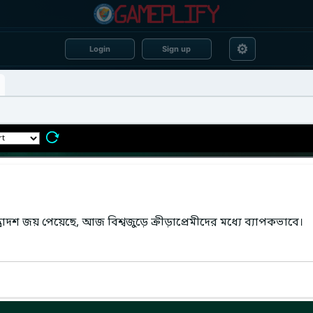
⚙
Login
Sign up
্বাদশ জয় পেয়েছে, আজ বিশ্বজুড়ে ক্রীড়াপ্রেমীদের মধ্যে ব্যাপকভাবে।