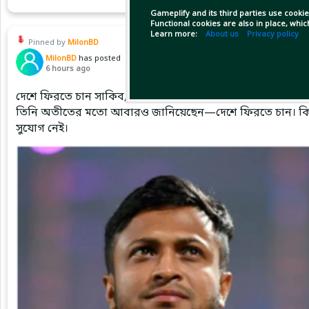
Gameplify and its third parties use cookie
Functional cookies are also in place, whi
Learn more:
About us
Privacy policy
Pinned by
MilonBD
MilonBD
has posted
6 hours ago
দেশে ফিরতে চান সাকিব, ক্রীড়া প্রতিমন্ত্রী বলছেন—সুযোগ নেই
তিনি অতীতের মতো আবারও জানিয়েছেন—দেশে ফিরতে চান। কিন্তু য
সুযোগ নেই।