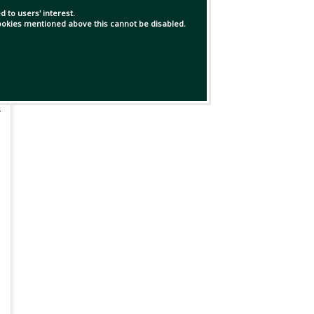
 to users' interest.
 cookies mentioned above this cannot be disabled.
র