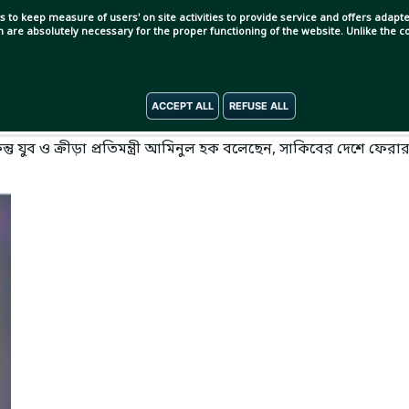
s to keep measure of users' on site activities to provide service and offers adapted
ch are absolutely necessary for the proper functioning of the website. Unlike the
ACCEPT ALL
REFUSE ALL
। সাকিব আল হাসান দেশে ফিরতে পারছেন না দুই বছরের বেশি সময় ধরে।
ুব ও ক্রীড়া প্রতিমন্ত্রী আমিনুল হক বলেছেন, সাকিবের দেশে ফেরা