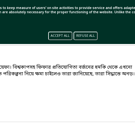
s to keep measure of users' on site activities to provide service and offers adapted
ch are absolutely necessary for the proper functioning of the website. Unlike the
ACCEPT ALL
REFUSE ALL
 উয়েফা। বিশ্বকাপসহ ফিফার প্রতিযোগিতা বর্জনের হুমকি থেকে এখনো
পরিকল্পনা নিয়ে ক্ষমা চাইলেও তারা জানিয়েছে, তারা সিদ্ধান্তে অনড়।