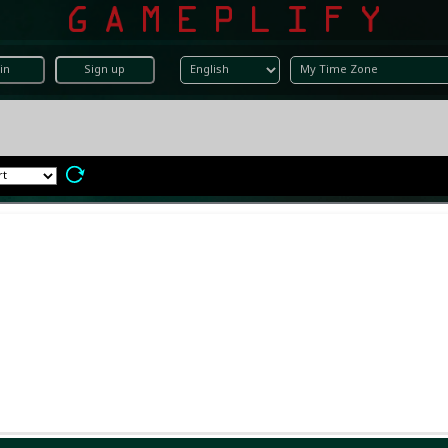
in
Sign up