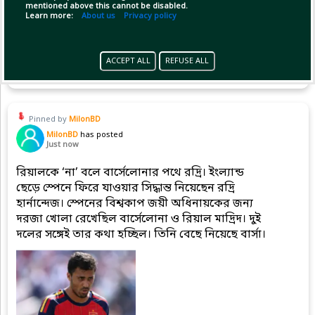
mentioned above this cannot be disabled.
Learn more:
About us
Privacy policy
Copy Link
Open
ACCEPT ALL
REFUSE ALL
Pinned by
MilonBD
MilonBD
has posted
Just now
রিয়ালকে ‘না’ বলে বার্সেলোনার পথে রদ্রি। ইংল্যান্ড
ছেড়ে স্পেনে ফিরে যাওয়ার সিদ্ধান্ত নিয়েছেন রদ্রি
হার্নান্দেজ। স্পেনের বিশ্বকাপ জয়ী অধিনায়কের জন্য
দরজা খোলা রেখেছিল বার্সেলোনা ও রিয়াল মাদ্রিদ। দুই
দলের সঙ্গেই তার কথা হচ্ছিল। তিনি বেছে নিয়েছে বার্সা।