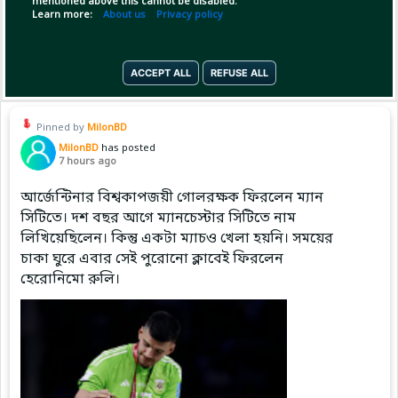
mentioned above this cannot be disabled.
Learn more:
About us
Privacy policy
Copy Link
Open
ACCEPT ALL
REFUSE ALL
Pinned by
MilonBD
MilonBD
has posted
7 hours ago
আর্জেন্টিনার বিশ্বকাপজয়ী গোলরক্ষক ফিরলেন ম্যান
সিটিতে। দশ বছর আগে ম্যানচেস্টার সিটিতে নাম
লিখিয়েছিলেন। কিন্তু একটা ম্যাচও খেলা হয়নি। সময়ের
চাকা ঘুরে এবার সেই পুরোনো ক্লাবেই ফিরলেন
হেরোনিমো রুলি।