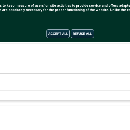
s to keep measure of users' on site activities to provide service and offers adapted
ch are absolutely necessary for the proper functioning of the website. Unlike the
ACCEPT ALL
REFUSE ALL