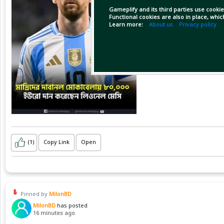
Gameplify and its third parties use cookie
Functional cookies are also in place, whi
Learn more:
About us
Privacy policy
(1)
Copy Link
Open
Pinned by
MilonBD
MilonBD
has posted
16 minutes ago