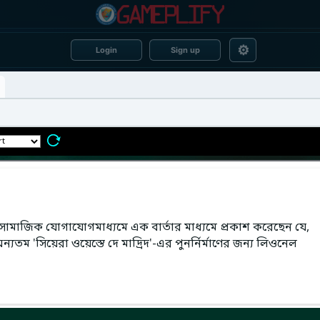
⚙
Login
Sign up
সো সামাজিক যোগাযোগমাধ্যমে এক বার্তার মাধ্যমে প্রকাশ করেছেন যে,
যতম 'সিয়েরা ওয়েস্তে দে মাদ্রিদ'-এর পুনর্নির্মাণের জন্য লিওনেল