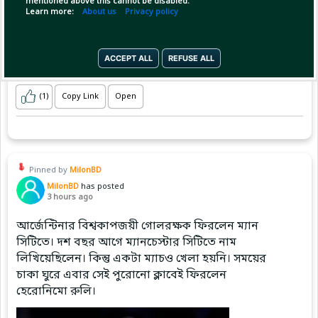
mentioned above this cannot be disabled.
Learn more:
About us
Privacy policy
ACCEPT ALL
REFUSE ALL
(1)
Copy Link
Open
Pinned by
MilonBD
MilonBD
has posted
3 hours ago
আর্জেন্টিনার বিশ্বকাপজয়ী গোলরক্ষক ফিরলেন ম্যান
সিটিতে। দশ বছর আগে ম্যানচেস্টার সিটিতে নাম
লিখিয়েছিলেন। কিন্তু একটা ম্যাচও খেলা হয়নি। সময়ের
চাকা ঘুরে এবার সেই পুরোনো ক্লাবেই ফিরলেন
হেরোনিমো রুলি।