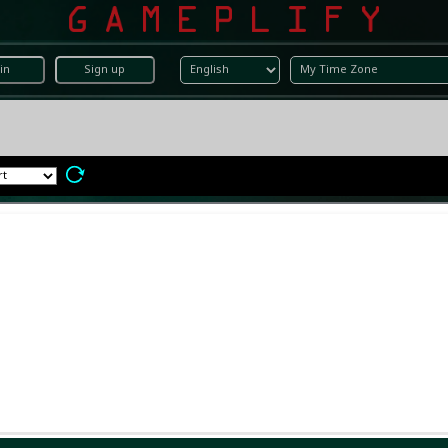
in
Sign up