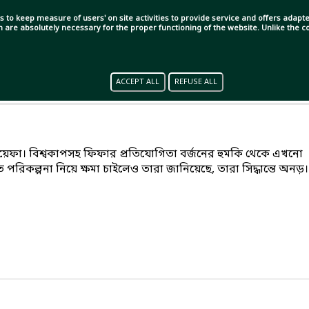
s to keep measure of users' on site activities to provide service and offers adapted
ch are absolutely necessary for the proper functioning of the website. Unlike the
ACCEPT ALL
REFUSE ALL
 উয়েফা। বিশ্বকাপসহ ফিফার প্রতিযোগিতা বর্জনের হুমকি থেকে এখনো
পরিকল্পনা নিয়ে ক্ষমা চাইলেও তারা জানিয়েছে, তারা সিদ্ধান্তে অনড়।