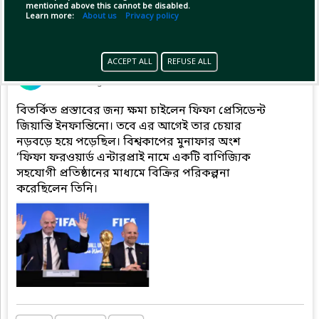
mentioned above this cannot be disabled.
Learn more:
About us
Privacy policy
Pinned by
MilonBD
ACCEPT ALL
REFUSE ALL
MilonBD
has posted
21 minutes ago
বিতর্কিত প্রস্তাবের জন্য ক্ষমা চাইলেন ফিফা প্রেসিডেন্ট
জিয়ান্তি ইনফান্তিনো। তবে এর আগেই তার চেয়ার
নড়বড়ে হয়ে পড়েছিল। বিশ্বকাপের মুনাফার অংশ
‘ফিফা ফরওয়ার্ড এন্টারপ্রাই নামে একটি বাণিজ্যিক
সহযোগী প্রতিষ্ঠানের মাধ্যমে বিক্রির পরিকল্পনা
করেছিলেন তিনি।