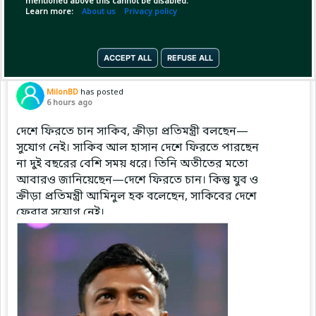
mentioned above this cannot be disabled.
Copy Link
Open
Learn more:
About us
Privacy policy
ACCEPT ALL
REFUSE ALL
Pinned by
MilonBD
MilonBD
has posted
6 hours ago
দেশে ফিরতে চান সাকিব, ক্রীড়া প্রতিমন্ত্রী বলছেন—
সুযোগ নেই। সাকিব আল হাসান দেশে ফিরতে পারছেন
না দুই বছরের বেশি সময় ধরে। তিনি অতীতের মতো
আবারও জানিয়েছেন—দেশে ফিরতে চান। কিন্তু যুব ও
ক্রীড়া প্রতিমন্ত্রী আমিনুল হক বলেছেন, সাকিবের দেশে
ফেরার সুযোগ নেই।